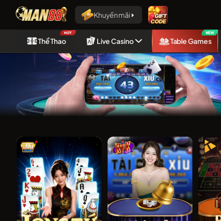
Table
Khuyến mãi
Games
–
Bàn
Thể Thao
Live Casino
Table Games
Game
Đối
Kháng
Cực
Hấp
Dẫn