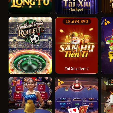
18,694,890
18,694,890
Tài Xỉu Live
2
2