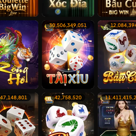
30,506,349,051
12,084,39
30,506,349,051
12,084,39
Tài Xỉu
Bầu Cua
47,148,801
42,758,520
11,411,415,
47,148,801
42,758,520
11,411,415,