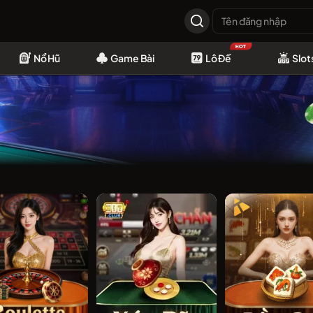
Nổ Hũ
Game Bài
Lô Đề
Slot