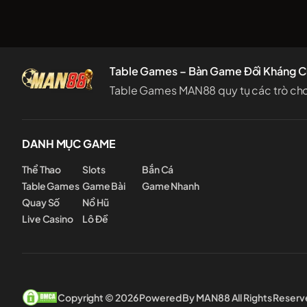
Table Games – Bàn Game Đối Kháng 
Table Games MAN88 quy tụ các trò chơi 
DANH MỤC GAME
Thể Thao
Slots
Bắn Cá
Table Games
Game Bài
Game Nhanh
Quay Số
Nổ Hũ
Live Casino
Lô Đề
Copyright © 2026 Powered By MAN88 All Rights Reserv