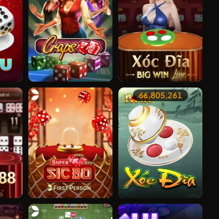
66,805,261
66,805,261
Xóc Đĩa