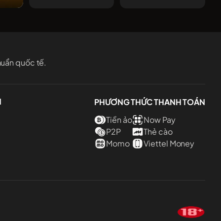
huẩn quốc tế.
N
PHƯƠNG THỨC THANH TOÁN
Tiền ảo
Now Pay
P2P
Thẻ cào
Momo
Viettel Money