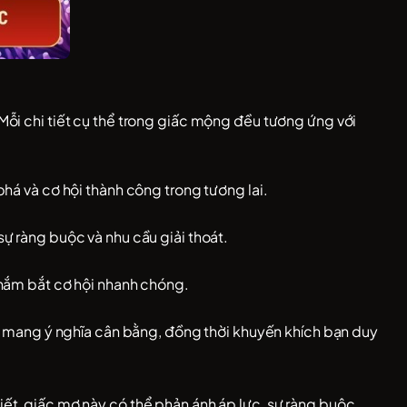
ỗi chi tiết cụ thể trong giấc mộng đều tương ứng với
há và cơ hội thành công trong tương lai.
ự ràng buộc và nhu cầu giải thoát.
 nắm bắt cơ hội nhanh chóng.
số mang ý nghĩa cân bằng, đồng thời khuyến khích bạn duy
ết, giấc mơ này có thể phản ánh áp lực, sự ràng buộc