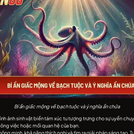
Bí ẩn giấc mộng về bạch tuộc và ý nghĩa ẩn chứa
nh ảnh sinh vật biển tám xúc tu tượng trưng cho sự uyển chuyể
 công việc hoặc mối quan hệ của bạn.
ông minh, khả năng thích nghi và tìm ra giải pháp sáng tạo. 