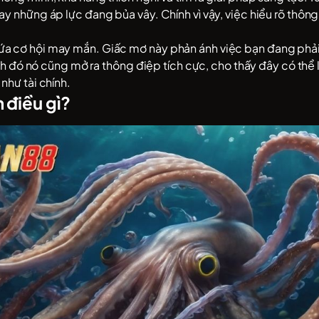
ay những áp lực đang bủa vây. Chính vì vậy, việc hiểu rõ thô
a cơ hội may mắn. Giấc mơ này phản ánh việc bạn đang phải đ
ạnh đó nó cũng mở ra thông điệp tích cực, cho thấy đây có thể 
như tài chính.
 điều gì?