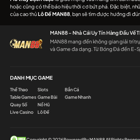
hoặc cũng có thể báo hiệu thời cơ bứt phá. Đặc biệt, nhữ
của cao thủ
Lô Đề MAN88
, bạn sẽ tìm được hướng đi đún
MAN88 – Nhà Cái Uy Tín Hàng Đầu Về T
MAN88
mang đến không gian giải trí trự
và Game đa dạng. Từ Bóng Đá đến E-Spor
Cược Thể Thao Đỉnh Cao
Tỷ Lệ Kèo Đa Dạng Khi Chơi Tại MAN88
DANH MỤC GAME
MAN88
cập nhật kèo sớm, kèo ngày và k
Đặc biệt, tỷ lệ kèo tại
MAN88
luôn cạnh
Thể Thao
Slots
Bắn Cá
chọn cho cả tân thủ lẫn cao thủ.
Table Games
Game Bài
Game Nhanh
Live Betting MAN88 Mượt Mà Không Lo 
Quay Số
Nổ Hũ
Đặt cược ngay trong trận với tốc độ phả
Live Casino
Lô Đề
Tính năng này cho phép người chơi dễ dà
hấp dẫn liên tục.
Đa Dạng Trò Chơi E-Sports
Từ bóng đá, bóng rổ, tennis đến Liên 
Copyright © 2026 Powered By MAN88 All Rights Reserv