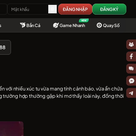
ĐĂNG NHẬP
ĐĂNG KÝ
s
Bắn Cá
Game Nhanh
Quay Số
88
iển với nhiều xúc tu vừa mang tính cảnh báo, vừa ẩn chứa
ng trường hợp thường gặp khi mơ thấy loài này, đồng thời