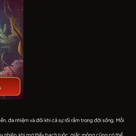
n, đa nhiệm và đôi khi cả sự rối rắm trong đời sống. Mỗi
Tuy nhiên, khi mơ thấy bạch tuộc, giấc mộng cũng có thể