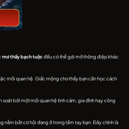
c
mơ thấy bạch tuộc
đều có thể gợi mở thông điệp khác
 hoặc mối quan hệ. Giấc mộng cho thấy bạn cần học cách
 soát bởi một mối quan hệ tình cảm, gia đình hay công
ng nắm bắt cơ hội đang ở trong tầm tay bạn. Đây chính là