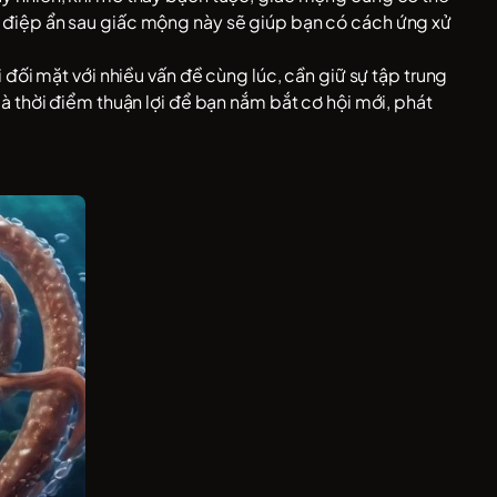
ng điệp ẩn sau giấc mộng này sẽ giúp bạn có cách ứng xử
ối mặt với nhiều vấn đề cùng lúc, cần giữ sự tập trung
là thời điểm thuận lợi để bạn nắm bắt cơ hội mới, phát