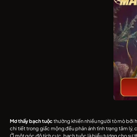
Mơ thấy bạch tuộc
thường khiến nhiều người tò mò bởi hì
chi tiết trong giấc mộng đều phản ánh tình trạng tâm lý,
Ở một góc độ tích cực, bạch tuộc là biểu tượng cho sự th