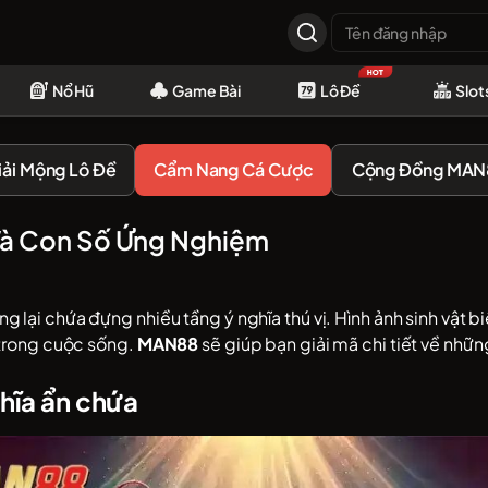
Nổ Hũ
Game Bài
Lô Đề
Slot
iải Mộng Lô Đề
Cẩm Nang Cá Cược
Cộng Đồng MAN
 Và Con Số Ứng Nghiệm
g lại chứa đựng nhiều tầng ý nghĩa thú vị. Hình ảnh sinh vật b
 trong cuộc sống.
MAN88
sẽ giúp bạn giải mã chi tiết về nhữ
ghĩa ẩn chứa